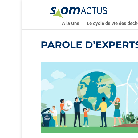
A la Une
Le cycle de vie des déch
PAROLE D’EXPERT