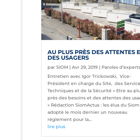
AU PLUS PRÈS DES ATTENTES 
DES USAGERS
par
SIOM
|
Avr 29, 2019
|
Paroles d’expert
Entretien avec Igor Trickowski, Vice-
Président en charge du Site, des Servic
Techniques et de la Sécurité « Etre au pl
près des besoins et des attentes des us
» Rédaction SiomActus : les élus du Siom
adopté le mois dernier un nouveau
règlement pour la...
lire plus