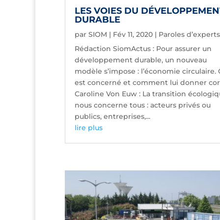
LES VOIES DU DÉVELOPPEMEN
DURABLE
par
SIOM
|
Fév 11, 2020
|
Paroles d’experts
Rédaction SiomActus : Pour assurer un
développement durable, un nouveau
modèle s’impose : l’économie circulaire. 
est concerné et comment lui donner cor
Caroline Von Euw : La transition écologi
nous concerne tous : acteurs privés ou
publics, entreprises,...
lire plus