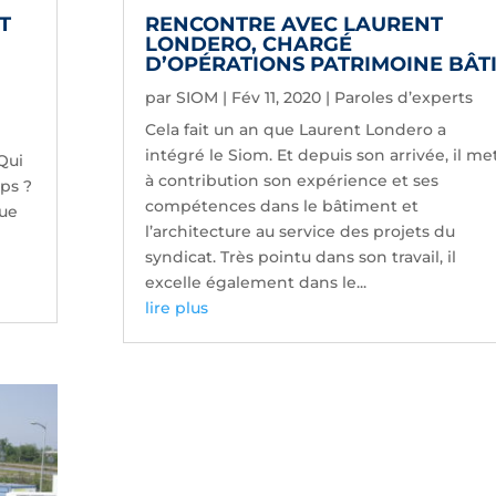
T
RENCONTRE AVEC LAURENT
LONDERO, CHARGÉ
D’OPÉRATIONS PATRIMOINE BÂT
par
SIOM
|
Fév 11, 2020
|
Paroles d’experts
Cela fait un an que Laurent Londero a
intégré le Siom. Et depuis son arrivée, il me
Qui
à contribution son expérience et ses
ps ?
compétences dans le bâtiment et
que
l’architecture au service des projets du
syndicat. Très pointu dans son travail, il
excelle également dans le...
lire plus